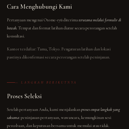
Cara Menghubungi Kami
Pertanyaan mengenai Otome-ryū diterima
terutama melalui formulir di
bawah.
Tempat dan format latihan diatur secara perorangan setelah
konsultasi.
Kantor terdaftar: Tama, Tokyo. Pengaturan latihan dan lokasi
pastinya dikonfirmasi secara perorangan setelah peninjauan.
— LANGKAH BERIKUTNYA
Proses Seleksi
Setelah pertanyaan Anda, kami menjalankan
proses empat langkah yang
saksama
: peninjauan pertanyaan, wawancara, kemungkinan sesi
percobaan, dan keputusan bersama untuk memulai atau tidak.