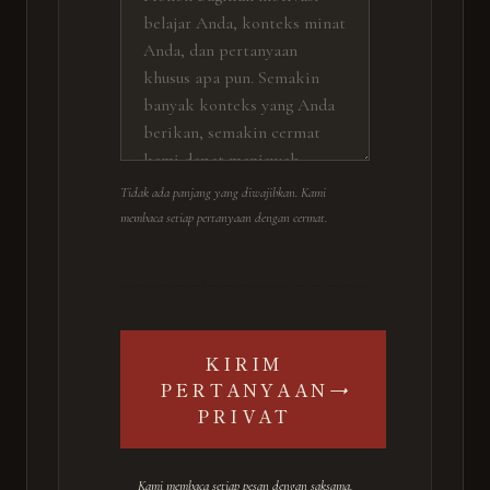
Tidak ada panjang yang diwajibkan. Kami
membaca setiap pertanyaan dengan cermat.
KIRIM
→
PERTANYAAN
PRIVAT
Kami membaca setiap pesan dengan saksama.