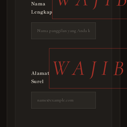
Nama
Lengkap
WAJI
Alamat
Surel