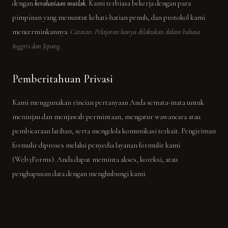
dengan
kerahasiaan mutlak.
Kami terbiasa bekerja dengan para
pimpinan yang menuntut kehati-hatian penuh, dan protokol kami
mencerminkannya.
Catatan: Pelajaran hanya dilakukan dalam bahasa
Inggris dan Jepang.
Pemberitahuan Privasi
Kami menggunakan rincian pertanyaan Anda semata-mata untuk
meninjau dan menjawab permintaan, mengatur wawancara atau
pembicaraan latihan, serta mengelola komunikasi terkait. Pengiriman
formulir diproses melalui penyedia layanan formulir kami
(Web3Forms). Anda dapat meminta akses, koreksi, atau
penghapusan data dengan menghubungi kami.