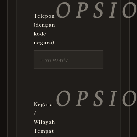
OPSI
Telepon
(dengan
kode
negara)
OPSI
Negara
/
Wilayah
Tempat