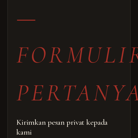
—
FORMULI
PERTANY
Kirimkan pesan privat kepada
kami