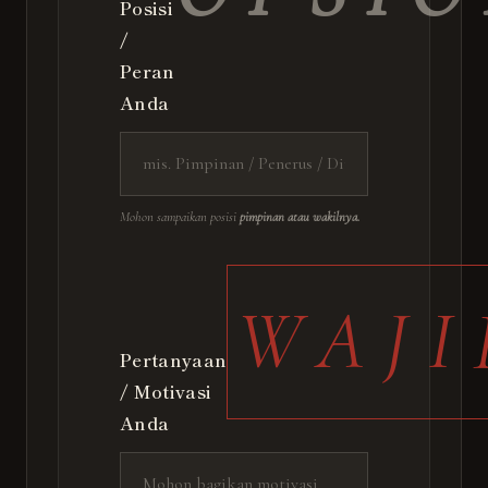
Posisi
/
Peran
Anda
Mohon sampaikan posisi
pimpinan atau wakilnya.
WAJI
Pertanyaan
/ Motivasi
Anda