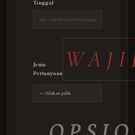
Tinggal
WAJI
Jenis
Pertanyaan
OPSI