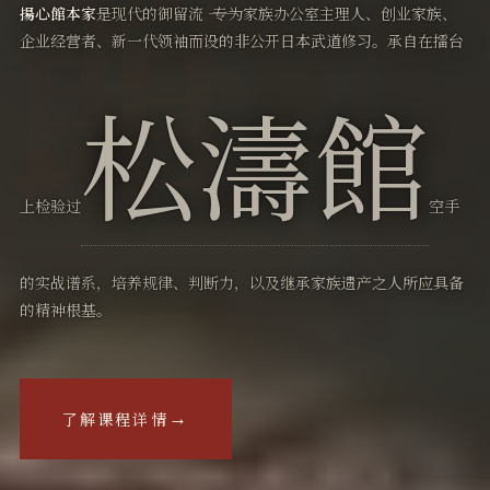
揚心館本家
是现代的御留流 ―― 专为家族办公室主理人、创业家族、
企业经营者、新一代领袖而设的非公开日本武道修习。承自在擂台
松濤館
上检验过
空手
的实战谱系，培养规律、判断力，以及继承家族遗产之人所应具备
的精神根基。
→
了解课程详情