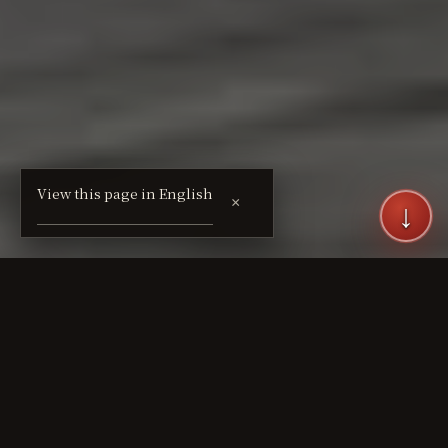
View this page in English
×
↓