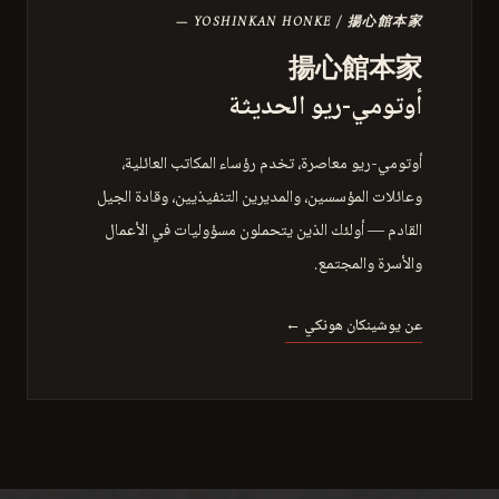
— YOSHINKAN HONKE / 揚心館本家
揚心館本家
أوتومي-ريو الحديثة
أوتومي-ريو معاصرة، تخدم رؤساء المكاتب العائلية،
وعائلات المؤسسين، والمديرين التنفيذيين، وقادة الجيل
القادم — أولئك الذين يتحملون مسؤوليات في الأعمال
والأسرة والمجتمع.
عن يوشينكان هونكي ←