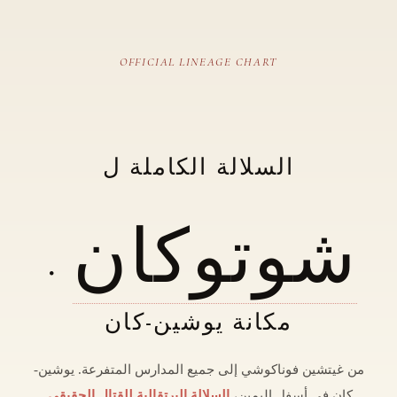
OFFICIAL LINEAGE CHART
السلالة الكاملة ل
شوتوكان
・
مكانة يوشين-كان
من غيتشين فوناكوشي إلى جميع المدارس المتفرعة. يوشين-
كان في أسفل اليمين،
السلالة البرتقالية للقتال الحقيقي
.