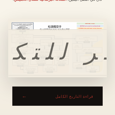
ر للتكب
←
قراءة التاريخ الكامل