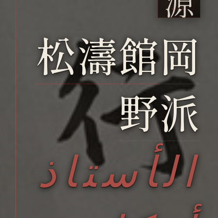
源
GEN
松濤館
岡
野派
الأستاذ