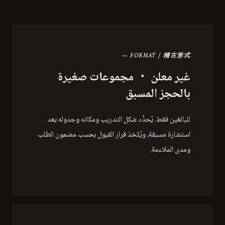
— FORMAT / 稽古形式
غير معلن ・ مجموعات صغيرة
بالحجز المسبق
للبالغين فقط. يُحدَّد شكل التدريب ومكانه وجدوله بعد
استشارة مسبقة، ويُتّخذ قرار القبول بحسب مضمون الطلب
ومدى الملاءمة.