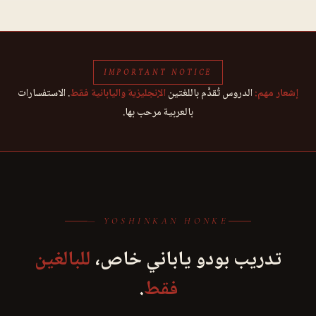
IMPORTANT NOTICE
إشعار مهم:
الدروس تُقدَّم باللغتين
الإنجليزية واليابانية فقط
. الاستفسارات
بالعربية مرحب بها.
— YOSHINKAN HONKE
تدريب بودو ياباني خاص،
للبالغين
فقط
.