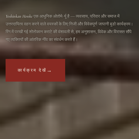
Yoshinkan Honke
एक आधुनिक ओतोमे-र्यू है ― व्यवसाय, परिवार और समाज में
उत्तरदायित्व वहन करने वाले वयस्कों के लिए निजी और विवेकपूर्ण जापानी बुडो कार्यक्रम।
रिंग में परखी गई शोतोकान कराटे की वंशावली से, हम अनुशासन, विवेक और विरासत सौंपे
गए व्यक्तियों की आंतरिक नींव का संवर्धन करते हैं।
→
कार्यक्रम देखें