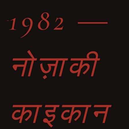
1982 ―
नोज़ाकी
काइकान