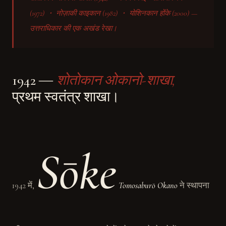
(1972) ・ नोज़ाकी काइकान (1982) ・ योशिनकान होंके (2000) —
उत्तराधिकार की एक अखंड रेखा।
1942 ―
शोतोकान ओकानो-शाखा,
प्रथम स्वतंत्र शाखा।
Sōke
1942 में,
Tomosaburō Okano
ने स्थापना