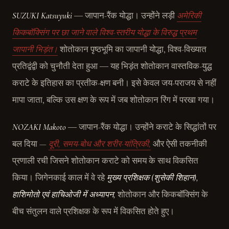
SUZUKI Katsuyuki
― जापान-रैंक योद्धा। उन्होंने लड़ी
अमेरिकी
किकबॉक्सिंग पर छा जाने वाले विश्व-स्तरीय योद्धा के विरुद्ध प्रथम
जापानी भिड़ंत।
शोतोकान पृष्ठभूमि का जापानी योद्धा, विश्व-विख्यात
प्रतिद्वंद्वी को चुनौती देता हुआ ― यह भिड़ंत शोतोकान वास्तविक-युद्ध
कराटे के इतिहास का प्रतीक-क्षण बनी। इसे केवल जय-पराजय से नहीं
मापा जाता, बल्कि उस क्षण के रूप में जब शोतोकान रिंग में परखा गया।
NOZAKI Makoto
― जापान-रैंक योद्धा। उन्होंने कराटे के सिद्धांतों पर
बल दिया —
दूरी, समय-बोध और शरीर-यांत्रिकी,
और ऐसी तकनीकी
प्रणाली रची जिसने शोतोकान कराटे को समय के साथ विकसित
किया। जिगेनकाई काल में वे रहे
मुख्य प्रशिक्षक (शुसेकी शिहान),
हाशिमोतो एवं हाचिओजी में अध्यापन,
शोतोकान और किकबॉक्सिंग के
बीच संतुलन वाले प्रशिक्षक के रूप में विकसित होते हुए।