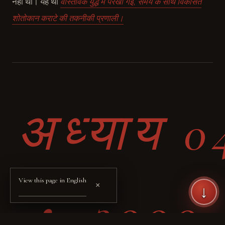
नहीं था। यह थी
वास्तविक युद्ध में परखी गई, समय के साथ विकसित
शोतोकान कराटे की तकनीकी प्रणाली।
अध्याय 0
View this page in English
×
↓
・ 2000