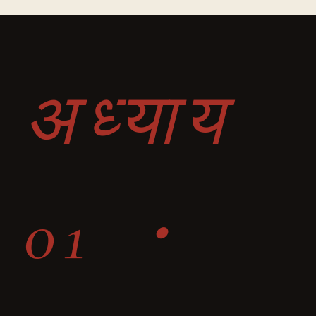
अध्याय
01 ・