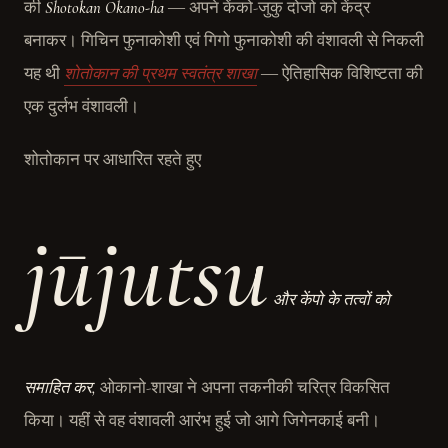
की
Shotokan Okano-ha
― अपने केंको-जुकु दोजो को केंद्र
बनाकर। गिचिन फुनाकोशी एवं गिगो फुनाकोशी की वंशावली से निकली
यह थी
शोतोकान की प्रथम स्वतंत्र शाखा
― ऐतिहासिक विशिष्टता की
एक दुर्लभ वंशावली।
शोतोकान पर आधारित रहते हुए
jūjutsu
और केंपो के तत्वों को
समाहित कर,
ओकानो-शाखा ने अपना तकनीकी चरित्र विकसित
किया। यहीं से वह वंशावली आरंभ हुई जो आगे जिगेनकाई बनी।