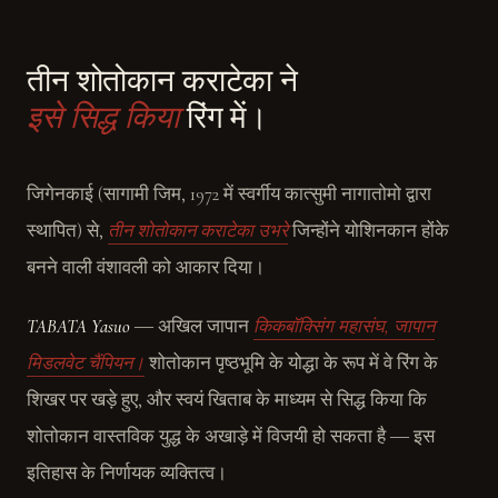
तीन शोतोकान कराटेका ने
इसे सिद्ध किया
रिंग में।
जिगेनकाई (सागामी जिम, 1972 में स्वर्गीय कात्सुमी नागातोमो द्वारा
स्थापित) से,
तीन शोतोकान कराटेका उभरे
जिन्होंने योशिनकान होंके
बनने वाली वंशावली को आकार दिया।
TABATA Yasuo
― अखिल जापान
किकबॉक्सिंग महासंघ, जापान
मिडलवेट चैंपियन।
शोतोकान पृष्ठभूमि के योद्धा के रूप में वे रिंग के
शिखर पर खड़े हुए, और स्वयं खिताब के माध्यम से सिद्ध किया कि
शोतोकान वास्तविक युद्ध के अखाड़े में विजयी हो सकता है ― इस
इतिहास के निर्णायक व्यक्तित्व।