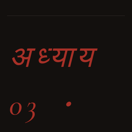
अध्याय
03 ・