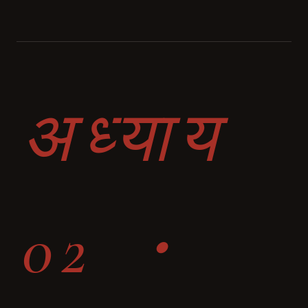
अध्याय
02 ・