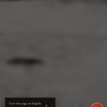
View this page in English
×