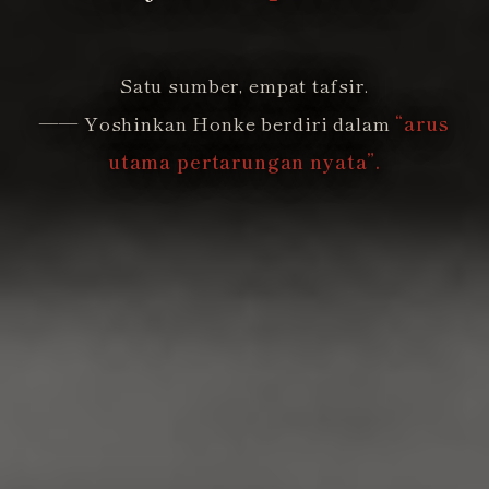
Satu sumber, empat tafsir.
―― Yoshinkan Honke berdiri dalam
“arus
utama pertarungan nyata”.