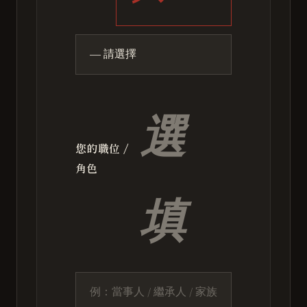
選
您的職位 /
角色
填