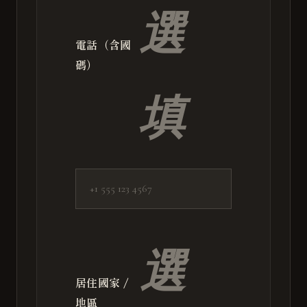
選
電話（含國
碼）
填
選
居住國家 /
地區