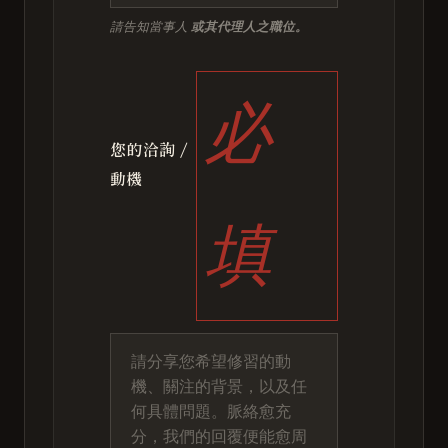
請告知當事人
或其代理人之職位。
必
您的洽詢 /
動機
填