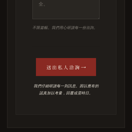
不限篇幅。我們用心研讀每一份洽詢。
→
送出私人洽詢
我們仔細研讀每一則訊息。因以應有的
認真加以考量，回覆或需時日。