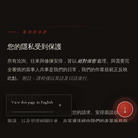
— 審慎與保密
您的隱私受到保護
所有洽詢、往來與修煉安排，皆以
絕對保密
處理。與需要完
全審慎的當事人共事是我們的日常，我們的作業規範正反映
此點。
附註：課程僅以英語及日語進行。
隱私權聲明
View this page in English
×
↓
您的洽詢內容僅用於審閱及回覆您的請求、安排面談或修煉
商議，以及管理相關往來。表單遞送經由我們的表單服務商
（Web3Forms）處理。您可與我們聯繫，請求存取、更正或