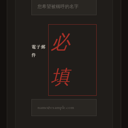
必
電子郵
件
填