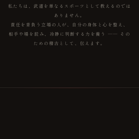
私たちは、武道を単なるスポーツとして教えるのでは
ありません。
責任を背負う立場の人が、自分の身体と心を整え、
相手や場を読み、冷静に判断する力を養う ―― その
ための稽古として、伝えます。