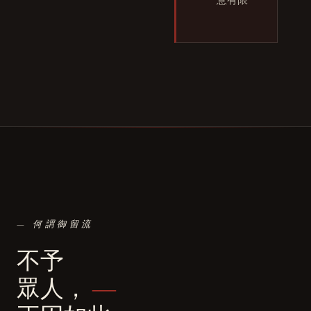
— 何謂御留流
不予
眾人，
―