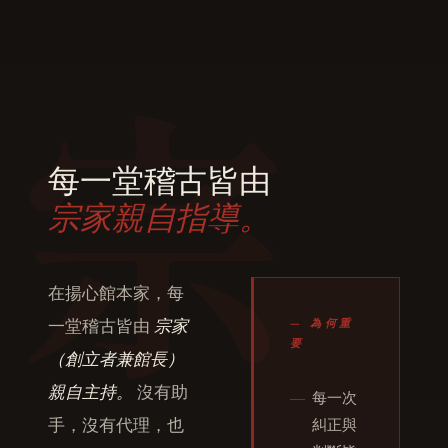
宗
每一堂稽古皆由
宗家親自指導。
在揚心館本家，每
一堂稽古皆由
宗家
— 為何重
要
（創立者兼館長）
親自主持。
沒有助
―
每一次
手，沒有代理，也
糾正與