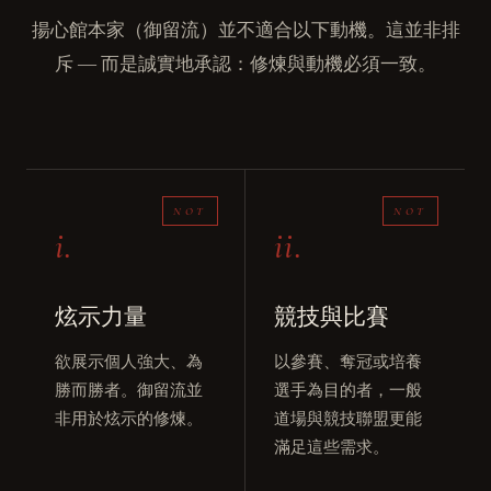
揚心館本家（御留流）並不適合以下動機。這並非排
斥 ― 而是誠實地承認：修煉與動機必須一致。
i.
ii.
炫示力量
競技與比賽
欲展示個人強大、為
以參賽、奪冠或培養
勝而勝者。御留流並
選手為目的者，一般
非用於炫示的修煉。
道場與競技聯盟更能
滿足這些需求。