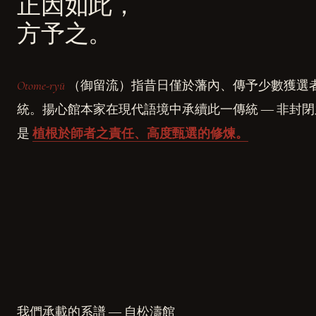
正因如此，
方予之。
Otome-ryū
（御留流）指昔日僅於藩內、傳予少數獲選
統。揚心館本家在現代語境中承續此一傳統 ― 非封
是
植根於師者之責任、高度甄選的修煉。
我們承載的系譜 ― 自松濤館