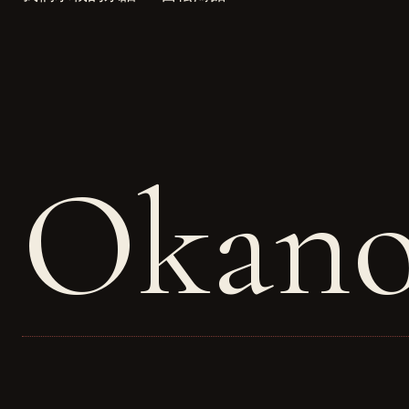
Okano