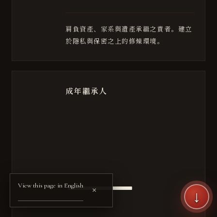
肩負資產、家系與遺產承繼之責者。建立
於隱私與保密之上的修煉環境。
成年繼承人
—
View this page in English
×
↓