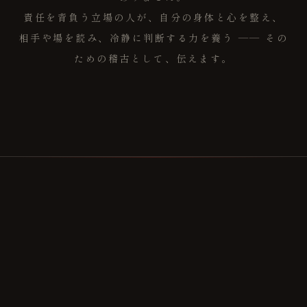
責任を背負う立場の人が、自分の身体と心を整え、
相手や場を読み、冷静に判断する力を養う ―― その
ための稽古として、伝えます。