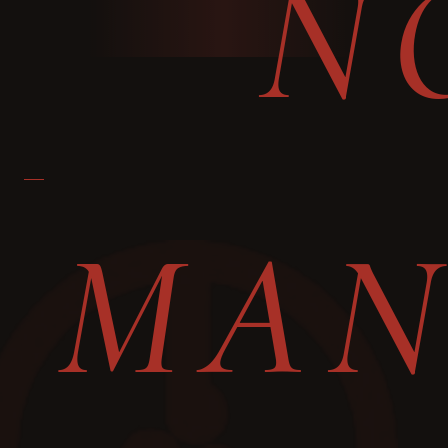
N
MAN