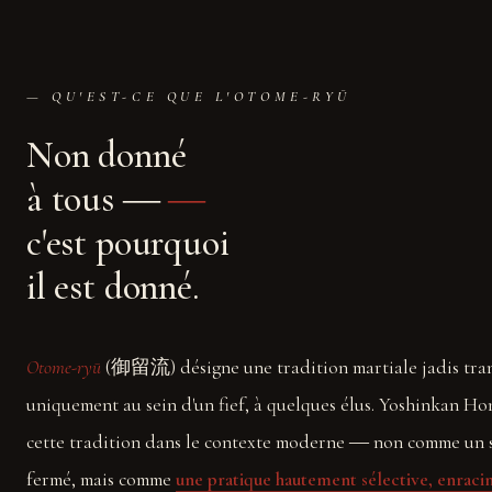
— QU'EST-CE QUE L'OTOME-RYŪ
Non donné
à tous ―
―
c'est pourquoi
il est donné.
Otome-ryū
(御留流) désigne une tradition martiale jadis tra
uniquement au sein d'un fief, à quelques élus. Yoshinkan Ho
cette tradition dans le contexte moderne ― non comme un 
fermé, mais comme
une pratique hautement sélective, enracin