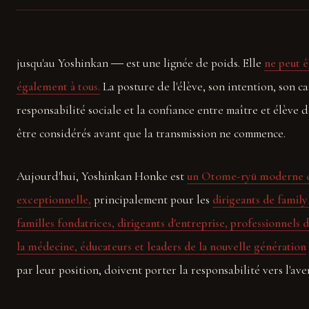
jusqu'au Yoshinkan ― est une lignée de poids. Elle
ne peut 
également à tous.
La posture de l'élève, son intention, son ca
responsabilité sociale et la confiance entre maître et élève 
être considérés avant que la transmission ne commence.
Aujourd'hui, Yoshinkan Honke est
un Otome-ryū moderne d
exceptionnelle,
principalement pour les
dirigeants de family 
familles fondatrices, dirigeants d'entreprise, professionnels d
la médecine, éducateurs et leaders de la nouvelle génération
par leur position, doivent porter la responsabilité vers l'aven