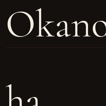
Okano
ha,