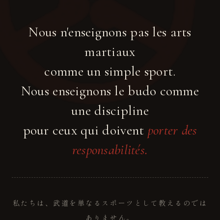
Nous n'enseignons pas les arts
martiaux
comme un simple sport.
Nous enseignons le budo comme
une discipline
pour ceux qui doivent
porter des
responsabilités.
私たちは、武道を単なるスポーツとして教えるのでは
ありません。