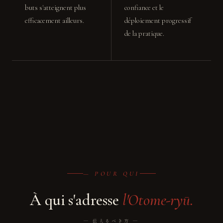
buts s'atteignent plus
confiance et le
efficacement ailleurs.
déploiement progressif
de la pratique.
— POUR QUI
À qui s'adresse
l'Otome-ryū.
― 伝えるべき方 ―