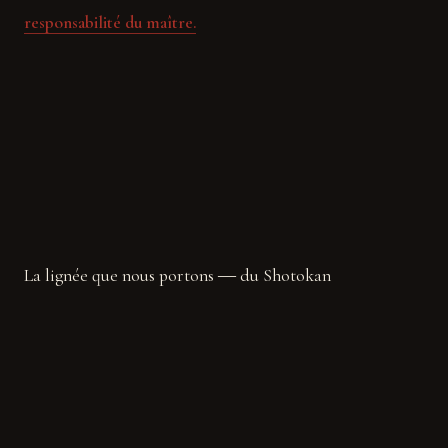
responsabilité du maître.
La lignée que nous portons ― du Shotokan