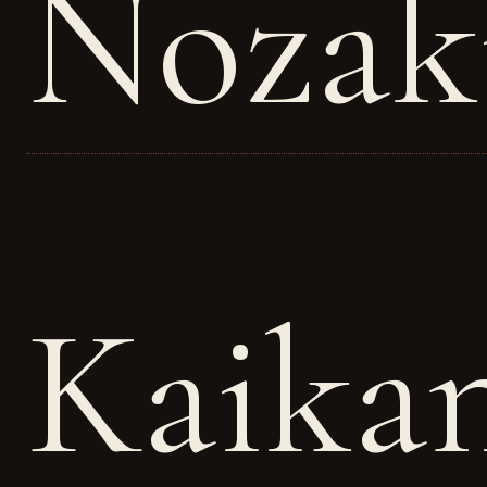
Nozak
Kaikan