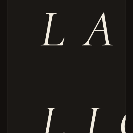
LA
LI