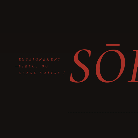
SŌ
ENSEIGNEMENT
DIRECT DU
GRAND MAÎTRE (