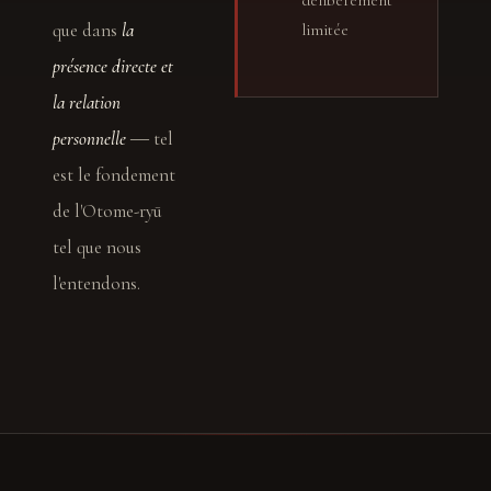
que dans
la
limitée
présence directe et
la relation
personnelle
― tel
est le fondement
de l'Otome-ryū
tel que nous
l'entendons.