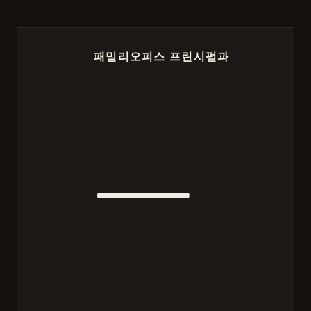
패밀리오피스 프린시펄과
—