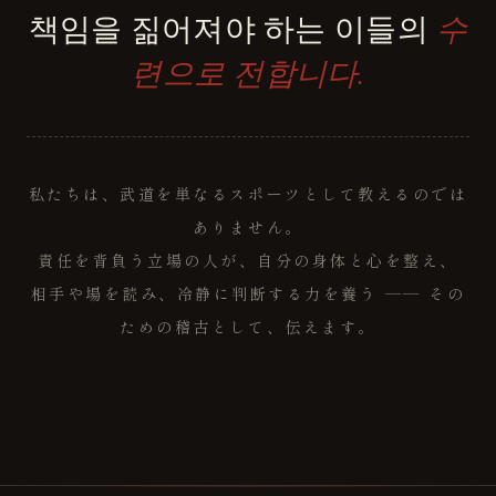
책임을 짊어져야 하는 이들의
수
련으로 전합니다.
私たちは、武道を単なるスポーツとして教えるのでは
ありません。
責任を背負う立場の人が、自分の身体と心を整え、
相手や場を読み、冷静に判断する力を養う ―― その
ための稽古として、伝えます。