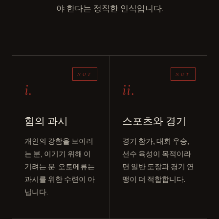
야 한다는 정직한 인식입니다.
i.
ii.
힘의 과시
스포츠와 경기
개인의 강함을 보이려
경기 참가, 대회 우승,
는 분, 이기기 위해 이
선수 육성이 목적이라
기려는 분. 오토메류는
면 일반 도장과 경기 연
과시를 위한 수련이 아
맹이 더 적합합니다.
닙니다.