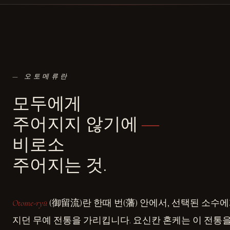
— 오토메류란
모두에게
주어지지 않기에
―
비로소
주어지는 것.
Otome-ryū
(御留流)란 한때 번(藩) 안에서, 선택된 소수
지던 무예 전통을 가리킵니다. 요신칸 혼케는 이 전통을