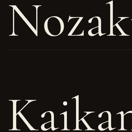
Nozak
Kaikan