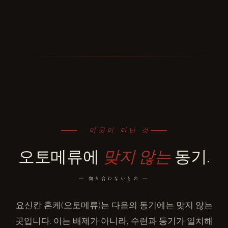
— 이곳이 아닌 것
오토메류에
맞지 않는
동기.
― 向き合わないもの ―
요신칸 혼케(오토메류)는 다음의 동기에는 맞지 않는
곳입니다. 이는 배제가 아니라, 수련과 동기가 일치해