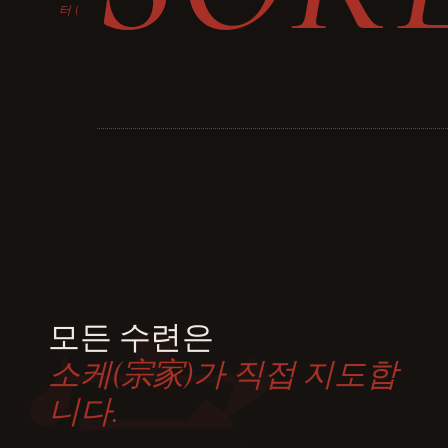
터(
宗
모든 수련은
소케(宗家)가 직접 지도합
니다.