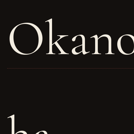
Okano