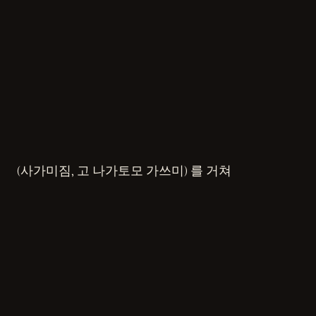
(사가미짐, 고 나가토모 가쓰미) 를 거쳐