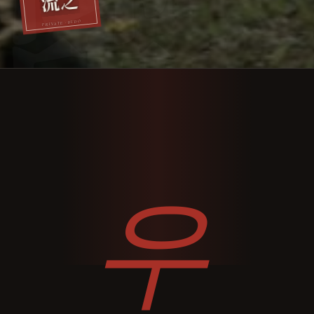
流之
PRIVATE · BUDO
우