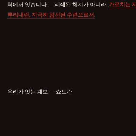
락에서 잇습니다 ― 폐쇄된 체계가 아니라,
가르치는 
뿌리내린, 지극히 엄선된 수련으로서.
우리가 잇는 계보 ― 쇼토칸