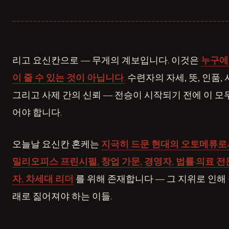
리고 요신칸으로 ― 무게의 계보입니다. 이것은
누구에
이 줄 수 있는 것이 아닙니다.
수련자의 자세, 뜻, 인품,
그리고 사제 간의 신뢰 ― 전승이 시작되기 전에 이 모
어야 합니다.
오늘날 요신칸 혼케는
지극히 드문 현대의 오토메류로
밀리오피스 프린시펄, 창업 가문, 경영자, 법률·의료 전
자, 차세대 리더
를 위해 존재합니다 ― 그 지위로 인해
래로 짊어져야 하는 이들.