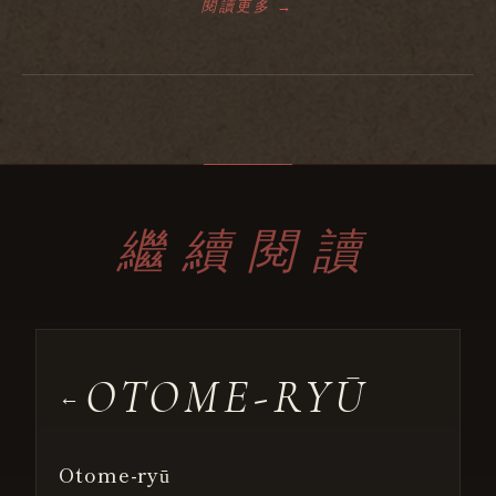
閱讀更多 →
繼續閱讀
OTOME-RYŪ
←
Otome-ryū