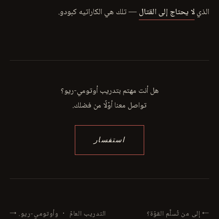
الذي
لا يحتاج إلى القتال
— تلك هي الكاراتيه كبودو.
هل أنت مهتم بتدريب أوتومي-ريو؟
تواصل معنا أوّلًا من فضلك.
استفسار
← إلى من تُسلَّم القوّة؟
التدريب العامّ ・ وأوتومي-ريو. →