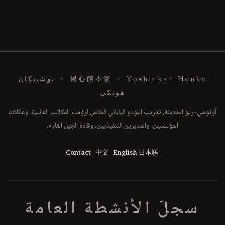
揚心館本家 ・ Yoshinkan Honke ・ يوشينكان
هونكي
أوتومي-ريو الحديثة. تدريب البودو الياباني الخاص لرؤساء المكاتب العائلية، وعائلات
المؤسسين، والمديرين التنفيذيين، وقادة الجيل القادم.
Contact
中文
English
日本語
سجلّ الأنشطة العامة