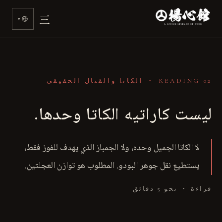
>
三
▾
READING 02 ・ الكاتا والقتال الحقيقي
ليست كاراتيه الكاتا وحدها.
لا الكاتا الجميل وحده، ولا الجمباز الذي يهدف للفوز فقط،
يستطيع نقل جوهر البودو. المطلوب هو توازن العجلتين.
قراءة ・ نحو 5 دقائق