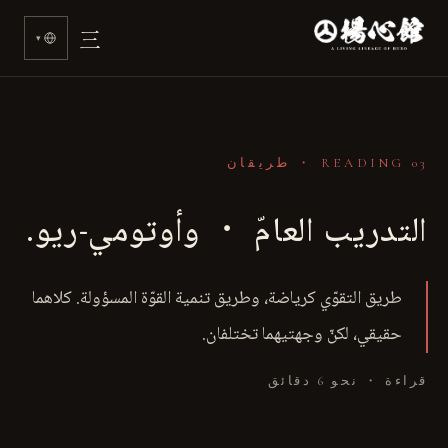
>
三
▾
READING 03 ・ طريقان
التدريب العامّ ・ وأوتومي-ريو.
طريق التقوّي كرياضة، وطريق تنمية القوّة المسؤولة. كلاهما
حقيقي، لكنّ وجهتيهما تختلفان.
قراءة ・ نحو 6 دقائق