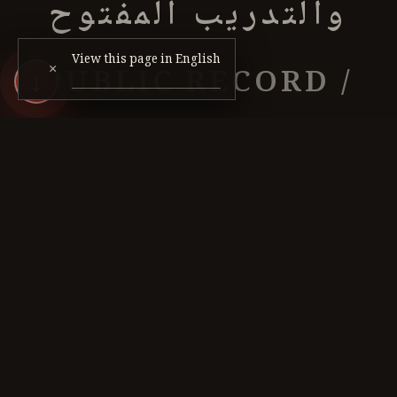
والتدريب المفتوح
View this page in English
PUBLIC RECORD /
×
↓
OPEN-PRACTICE
LAYER
الأنشطة العامة وسجل
التدريب والفعاليات