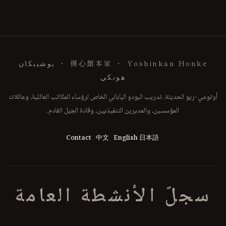
揚心館本家 ・ Yoshinkan Honke ・ يوشينكان
هونكي
أوتومي-ريو الحديثة. تدريب البودو الياباني الخاص لرؤساء المكاتب العائلية، وعائلات
المؤسسين، والمديرين التنفيذيين، وقادة الجيل القادم.
Contact
中文
English
日本語
سجلّ الأنشطة العامة