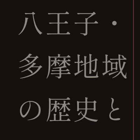
八王子・
多摩地域
の歴史と