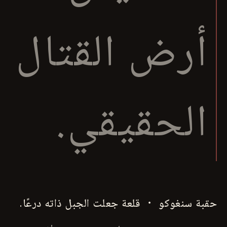
أرض القتال
الحقيقي.
حقبة سنغوكو ・ قلعة جعلت الجبل ذاته درعًا.