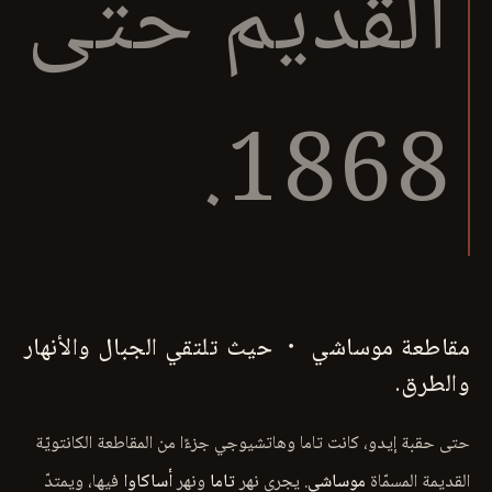
القديم حتى
1868.
مقاطعة موساشي ・ حيث تلتقي الجبال والأنهار
والطرق.
حتى حقبة إيدو، كانت تاما وهاتشيوجي جزءًا من المقاطعة الكانتويّة
القديمة المسمّاة
موساشي
. يجري نهر
تاما
ونهر
أساكاوا
فيها، ويمتدّ